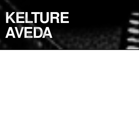
KELTURE
AVEDA