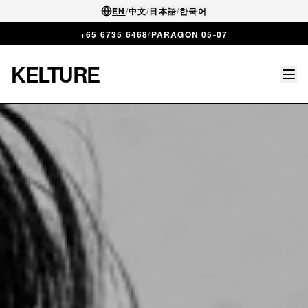
EN
/
中文
/
日本語
/
한국어
+65 6735 6468
/
PARAGON 05-07
KELTURE
Tog